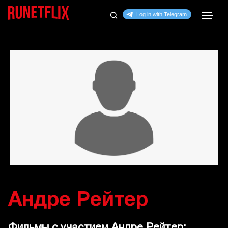
Андре Рейтер
Фильмы с участием Андре Рейтер: