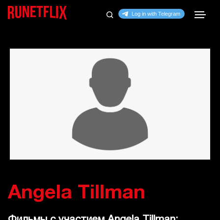
Angela Tillman
Фильмы с участием Angela Tillman: