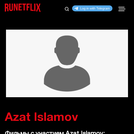
Azat Islamov
Фильмы с участием Azat Islamov: