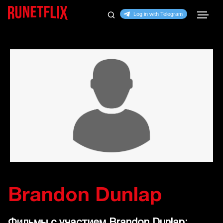
Brandon Dunlap
Фильмы с участием Brandon Dunlap: