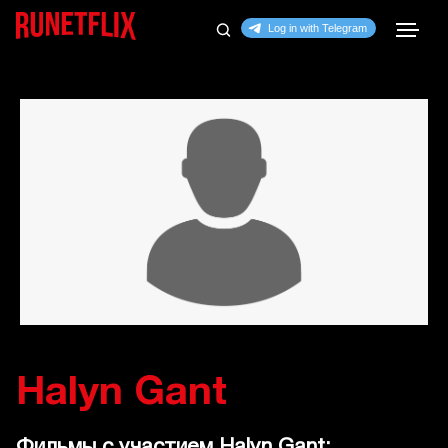
Halyn Gant
Фильмы с участием Halyn Gant: