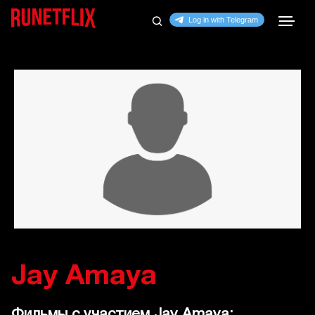
Jay Amaya
Фильмы с участием Jay Amaya: