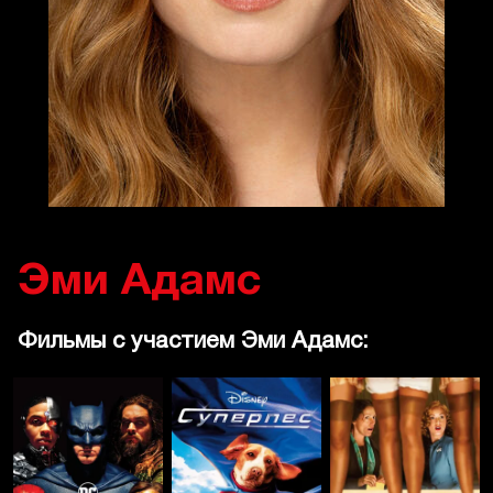
Эми Адамс
Фильмы с участием Эми Адамс: