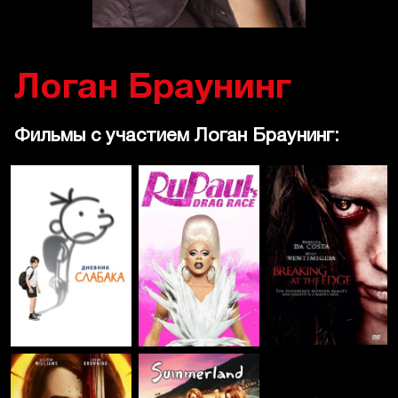
Логан Браунинг
Фильмы с участием Логан Браунинг: