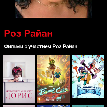
Роз Райан
Фильмы с участием Роз Райан: