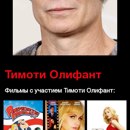
Тимоти Олифант
Фильмы с участием Тимоти Олифант: