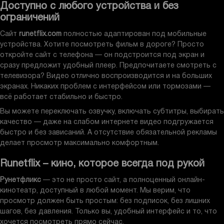
ограничений
Сайт
runetflix.com
полностью адаптирован под мобильные
устройства. Хотите посмотреть фильм в дороге? Просто
откройте сайт с телефона — он подстроится под экран и
сразу предложит удобный плеер. Предпочитаете смотреть с
телевизора? Видео отлично воспроизводится и на больших
экранах. Никаких проблем с интерфейсом или тормозами —
всё работает стабильно и быстро.
Вы можете переключать озвучку, включать субтитры, выбирать
качество — даже на слабом интернете видео подгружается
быстро и без зависаний. А отсутствие обязательной рекламы
делает просмотр максимально комфортным.
Runetflix – кино, которое всегда под рукой
Рунетфликс
— это не просто сайт, а полноценный онлайн-
кинотеатр, доступный в любой момент. Мы верим, что
просмотр должен быть простым: без подписок, без лишних
шагов, без давления. Только вы, удобный интерфейс и то, что
хочется посмотреть прямо сейчас.
Попробуйте сами — заходите на
runetflix.com
, находите