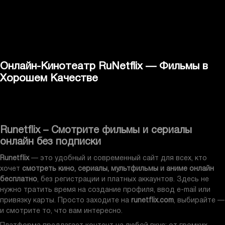
Онлайн-Кинотеатр RuNetflix — Фильмы в
Хорошем Качестве
Runetflix – Смотрите фильмы и сериалы
онлайн без подписки
Runetflix
— это удобный и современный сайт для всех, кто
хочет
смотреть кино, сериалы, мультфильмы и аниме онлайн
бесплатно
, без регистрации и платных аккаунтов. Здесь не
нужно тратить время на создание профиля, ввод e-mail или
привязку карты. Просто заходите на
runetflix.com
, выбирайте —
и смотрите то, что вам интересно.
Платформа предлагает контент на любой вкус: от громких
премьер и голливудских хитов до редкой классики,