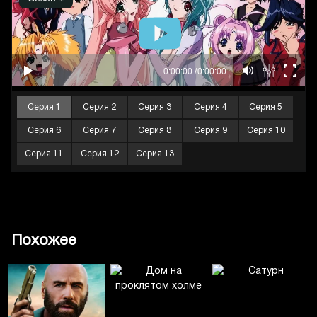
Серия 1
Серия 2
Серия 3
Серия 4
Серия 5
Серия 6
Серия 7
Серия 8
Серия 9
Серия 10
Серия 11
Серия 12
Серия 13
Похожее