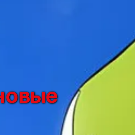
новые