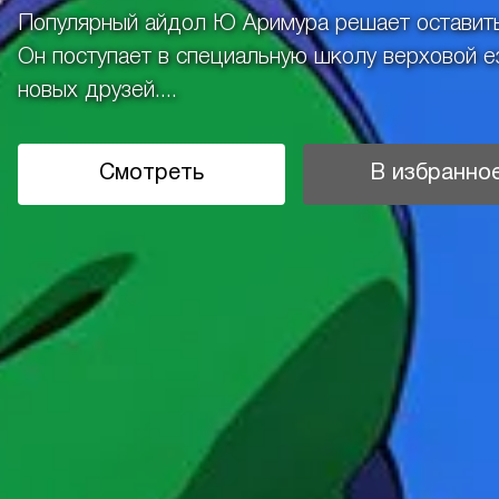
Популярный айдол Ю Аримура решает оставить
Он поступает в специальную школу верховой е
новых друзей....
Смотреть
В избранно