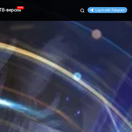
ТВ-версия