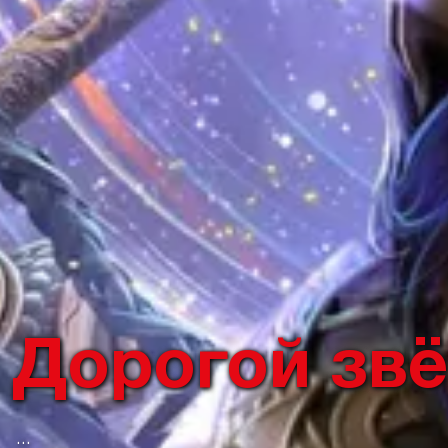
Дорогой зв
...