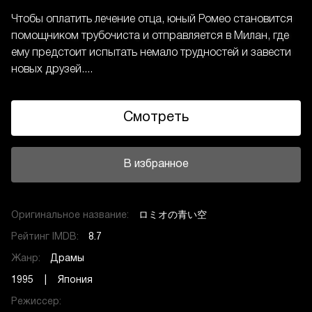
Чтобы оплатить лечение отца, юный Ромео становится
помощником трубочиста и отправляется в Милан, где
ему предстоит испытать немало трудностей и завести
новых друзей....
Смотреть
В избранное
Оригинальное название:
ロミオの青い空
Рейтинг IMDB:
8.7
Жанр:
Драмы
1995 | Япония
Режиссер: