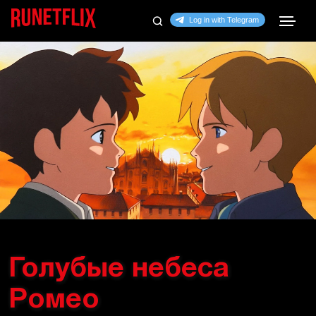
Голубые небеса
Ромео