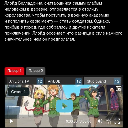
Ллойд Белладонна, считающийся самым слабым
человеком в деревне, отправляется в столицу
королевства, чтобы поступить в военную академию
и исполнить свою мечту — стать солдатом. Однако,
прибыв в город, где собрались и другие искатели
приключений, Ллойд осознает, что разница в силе намного
значительнее, чем он предполагал.
Плеер 1
Плеер 2
AniLibria.TV
AniDUB
StudioBand
12
12
12