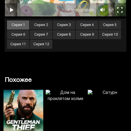
Серия 1
Серия 2
Серия 3
Серия 4
Серия 5
Серия 6
Серия 7
Серия 8
Серия 9
Серия 10
Серия 11
Серия 12
Похожее