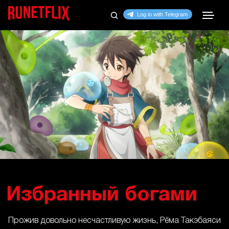
Избранный богами
Прожив довольно несчастливую жизнь, Рёма Такэбаяси