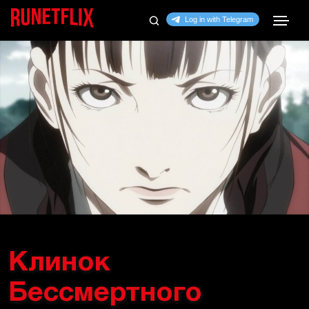
Клинок
Бессмертного