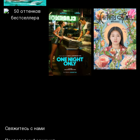
Свяжитесь с нами