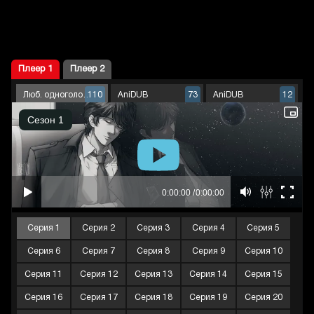
Плеер 1
Плеер 2
Люб. одноголосый
AniDUB
AniDUB
110
73
12
Серия 1
Серия 2
Серия 3
Серия 4
Серия 5
Серия 6
Серия 7
Серия 8
Серия 9
Серия 10
Серия 11
Серия 12
Серия 13
Серия 14
Серия 15
Серия 16
Серия 17
Серия 18
Серия 19
Серия 20