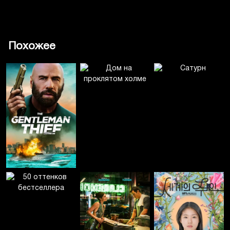
Похожее