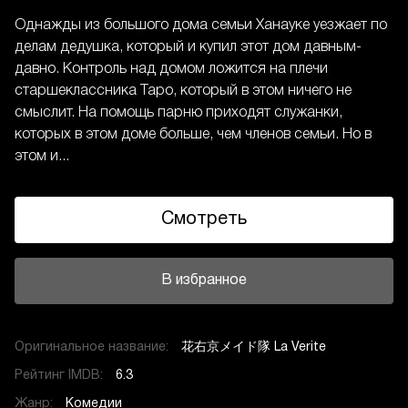
Однажды из большого дома семьи Ханауке уезжает по
делам дедушка, который и купил этот дом давным-
давно. Контроль над домом ложится на плечи
старшеклассника Таро, который в этом ничего не
смыслит. На помощь парню приходят служанки,
которых в этом доме больше, чем членов семьи. Но в
этом и...
Смотреть
В избранное
Оригинальное название:
花右京メイド隊 La Verite
Рейтинг IMDB:
6.3
Жанр:
Комедии