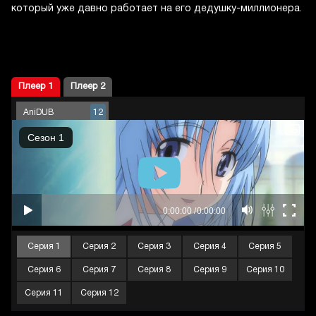
который уже давно работает на его дедушку-миллионера.
Плеер 1
Плеер 2
AniDUB
12
Серия 1
Серия 2
Серия 3
Серия 4
Серия 5
Серия 6
Серия 7
Серия 8
Серия 9
Серия 10
Серия 11
Серия 12