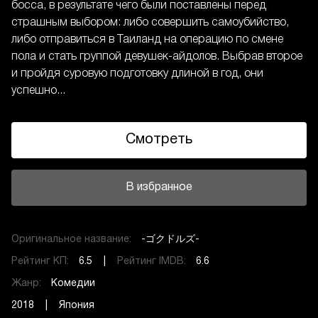
босса, в результате чего были поставлены перед
страшным выбором: либо совершить самоубийство,
либо отправиться в Таиланд на операцию по смене
пола и стать группой девушек-айдолов. Выбрав второе
и пройдя суровую подготовку длиной в год, они
успешно...
Смотреть
В избранное
Оригинальное название:
-ゴクドルズ-
Рейтинг КП:
6.5 |
Рейтинг IMDB:
6.6
Жанр:
Комедии
2018 | Япония