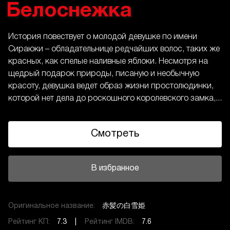
Белоснежка
История повествует о молодой девушке по имени
Cираюки – обладательнице редчайших волос, таких же
красных, как спелые наливные яблоки. Несмотря на
щедрый подарок природы, писаную и необычную
красоту, девушка ведет образ жизни простолюдинки,
которой нет дела до роскошного королевского замка,...
Смотреть
В избранное
Оригинальное название:
赤髪の白雪姫
Рейтинг КП:
7.3 |
Рейтинг IMDB:
7.6