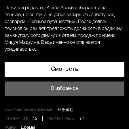
Пожилой редактор Кохэй Араки собирается на
пенсию, но он так и не успел завершить работу над
словарём «Великое путешествие». После долгих
поисков он решает предложить должность в редакции
замкнутому сотруднику из отдела продаж по имени
Мицуя Мадзимэ. Ведь именно он отличается
усидчивостью,...
Смотреть
В избранное
Оригинальное название:
舟を編む
Рейтинг КП:
7.2 |
Рейтинг IMDB:
7.4
Жанр:
Драмы