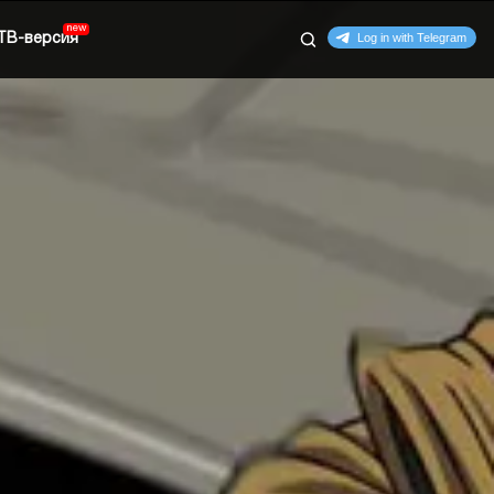
ТВ-версия