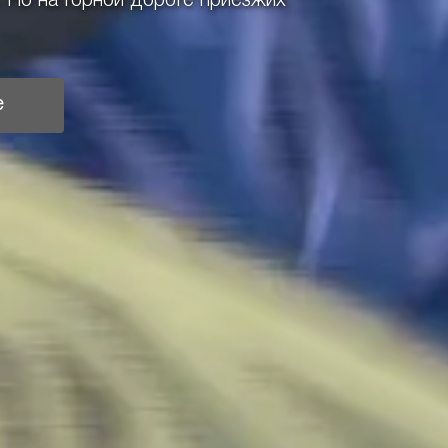
 Но на горной дороге приезжих
е