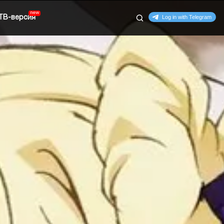
ТВ-версия