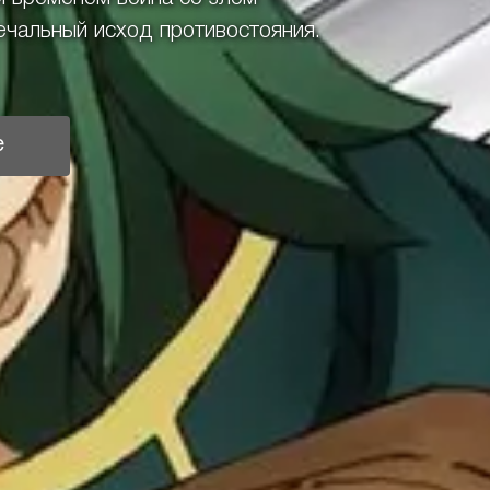
печальный исход противостояния.
е