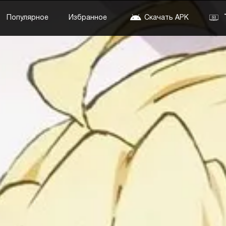
Популярное
Избранное
Скачать APK