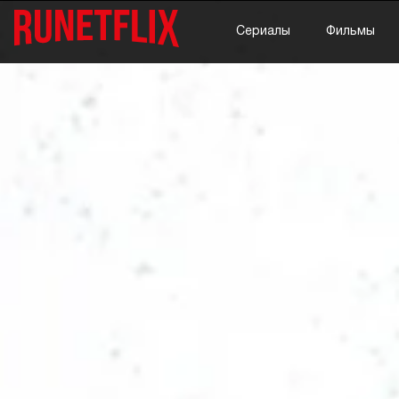
Сериалы
Фильмы