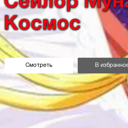
Сейлор Мун
Космос
...
Смотреть
В избранно