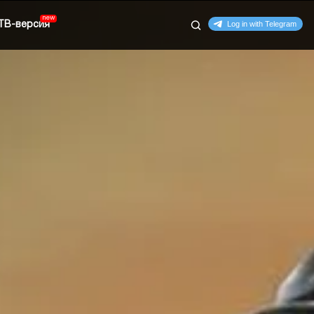
ТВ-версия