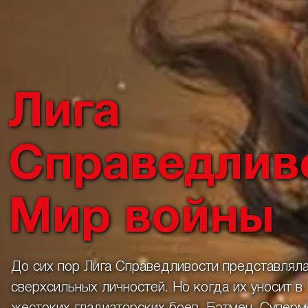
Лига
Справедлив
Мир войны
До сих пор Лига Справедливости представлял
сверхсильных личностей. Но когда их уносит в