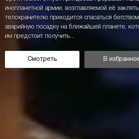
инопланетной армии, возглавляемой её закляты
телохранителю приходится спасаться бегством
аварийную посадку на ближайшей планете, кот
им предстоит получить...
Смотреть
В избранно