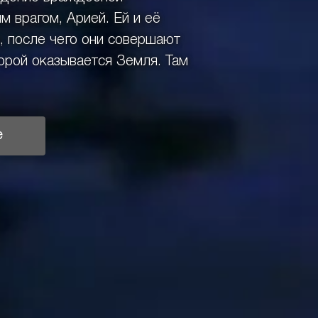
м врагом, Арией. Ей и её
, после чего они совершают
орой оказывается Земля. Там
е