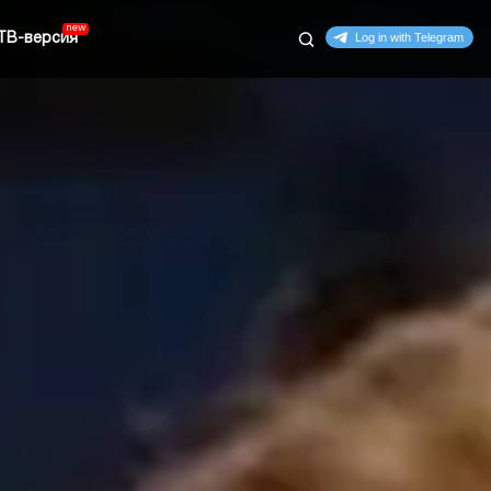
ТВ-версия