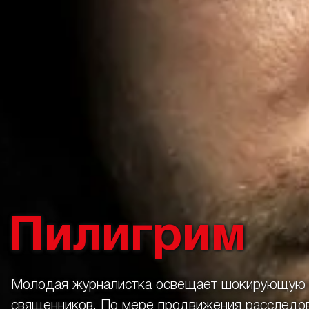
Пилигрим
Молодая журналистка освещает шокирующую и
священников. По мере продвижения расследов