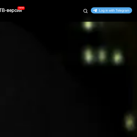
ТВ-версия