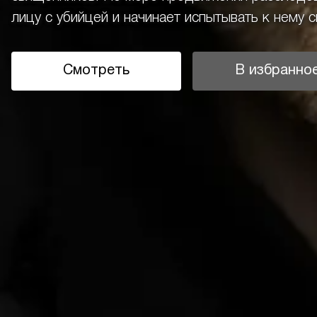
лицу с убийцей и начинает испытывать к нему с
Смотреть
В избранно