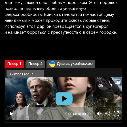
даёт ему флакон с волшебным порошком. Этот порошок
позволяет мальчику обрести уникальную
сверхспособность: Вински становится по-настоящему
невидимым и может проходить сквозь любые стены.
Используя этот дар, он превращается в супергероя
и начинает бороться с преступностью в своём городке.
Плеер 1
Плеер 2
Дивись українською
Akimbo Production