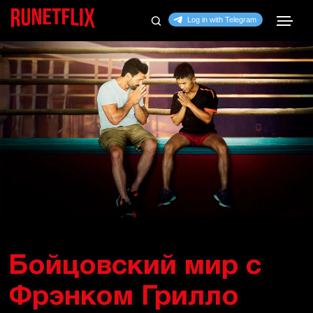
Бойцовский мир с
Фрэнком Грилло