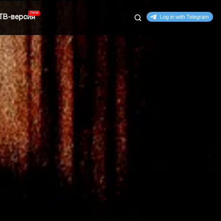
ТВ-версия