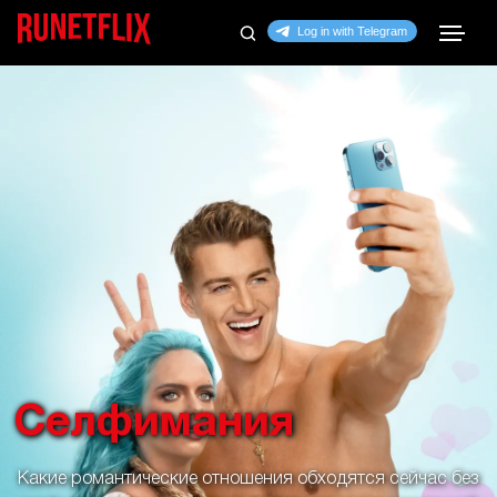
Селфимания
Какие романтические отношения обходятся сейчас без