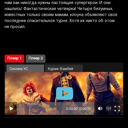
нам как никогда нужны настоящие супергерои. И они
нашлись! Фантастическая четверка! Четыре безумных,
известных только своим мамам, клоуна объявляют свое
последнее спасительное турне. Хотя их никто об этом
не просил.
Плеер 1
Плеер 2
Синема УС
Кураж-Бамбей