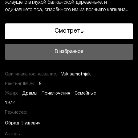
живущего в глухой балканской деревеньке, и
одичавшего пса, спасённого им из волчьего капкана....
Смотреть
В избранное
Оригинальное название:
Vuk samotnjak
Рейтинг IMDB:
8
Жанр:
Драмы
Приключения
Семейные
1972 |
Режиссер:
Обрад Глущевич
Актеры: