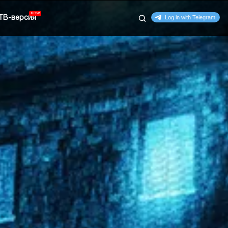
ТВ-версия