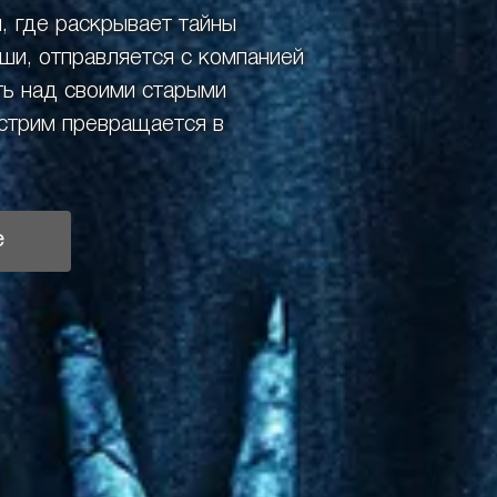
, где раскрывает тайны
ши, отправляется с компанией
ть над своими старыми
-стрим превращается в
е