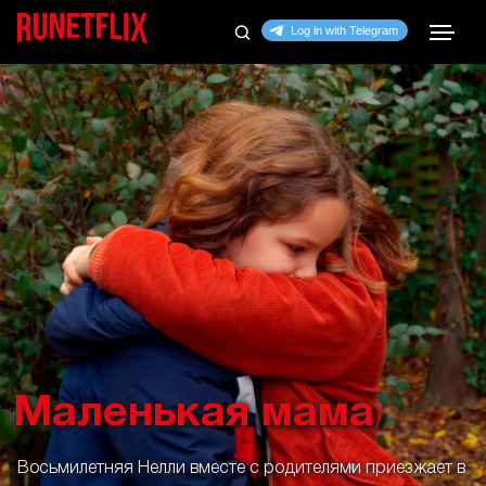
Маленькая мама
Восьмилетняя Нелли вместе с родителями приезжает в