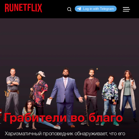
Грабители во благо
Харизматичный проповедник обнаруживает, что его