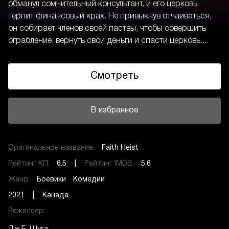
обманул сомнительный консультант, и его церковь
терпит финансовый крах. Не привыкнув отчаиваться,
он собирает членов своей паствы, чтобы совершить
ограбление, вернуть свои деньги и спасти церковь....
Смотреть
В избранное
Оригинальное название:
Faith Heist
Рейтинг КП:
6.5 |
Рейтинг IMDB:
5.6
Жанр:
Боевики
Комедии
2021 | Канада
Режиссер: