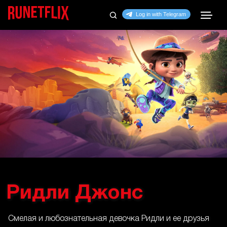
Ридли Джонс
Смелая и любознательная девочка Ридли и ее друзья