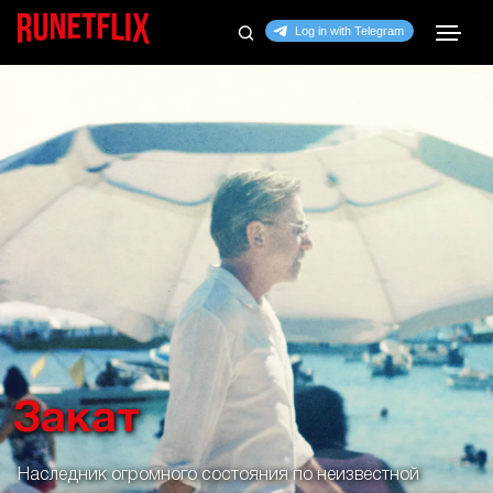
Закат
Наследник огромного состояния по неизвестной