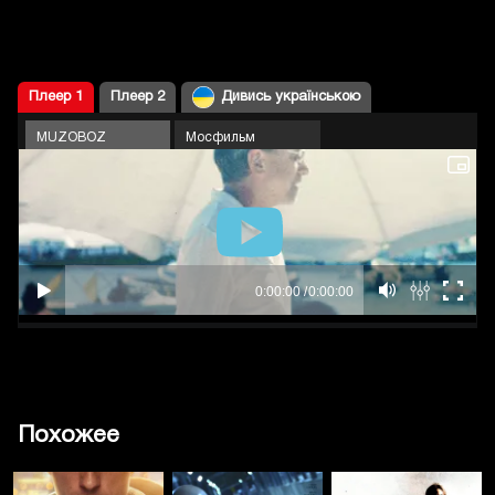
Плеер 1
Плеер 2
Дивись українською
MUZOBOZ
Мосфильм
Похожее