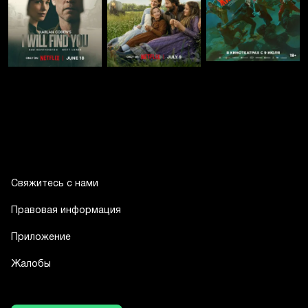
Свяжитесь с нами
Правовая информация
Приложение
Жалобы