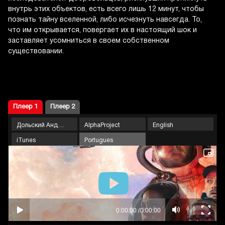
внутрь этих объектов, есть всего лишь 12 минут, чтобы
познать тайну вселенной, либо исчезнуть навсегда. То,
что им открывается, повергает их в настоящий шок и
заставляет усомниться в своем собственном
существовании.
Плеер 1
Плеер 2
Дольский Андрей
AlphaProject
English
iTunes
Portugues