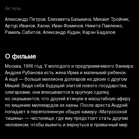
Актеры:
Александр Петров
Елизавета Базыкина
Михаил Тройник
Артур Иванов
Хаски
Иван Фоминов
Никита Павленко
Рамиль Сабитов
Александр Кудин
Карэн Бадалов
О фильме
Москва, 1996 год. У молодого и предприимчивого банкира
Андрея Рубанова есть жена Ирма и маленький ребенок.
А ещё — больше миллиона долларов на двоих с другом
Мишей. Видя себя будущей элитой нового государства,
олигархами, они вписываются в крупную сделку,
но оказывается, что друзей втянули в масштабную аферу
по хищению миллиардов из казны. После ареста Андрей
попадает в переполненную общую камеру «Матросской
тишины» — чистилище, где ему предстоит стать другим
человеком, чтобы выжить и вернуться в привычный мир.