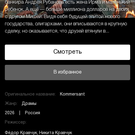
банкира Андрея Рубанова есть жена Ирма и маленький
ребенок. А ещё — больше миллиона долларов на двоих
с другом Мишей. Видя себя будущей элитой нового
государства, олигархами, они вписываются в крупную
сделку, но оказывается, что друзей втянули в...
Смотреть
В избранное
Оригинальное название:
Kommersant
Жанр:
Драмы
2026 | Россия
Режиссер:
Фёдор Кравчук
Никита Кравчук