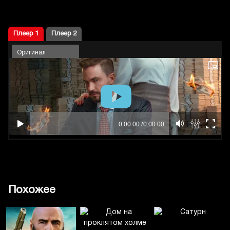
Плеер 1
Плеер 2
Оригинал
Похожее