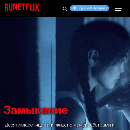
Замыкание
Десятиклассница Таня живёт с мамой, сёстрами и