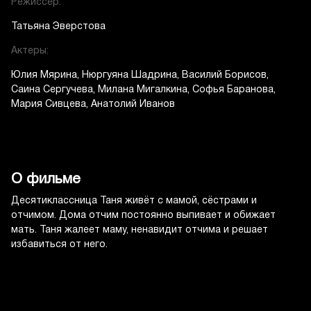
Режиссер:
Татьяна Эверстова
Актеры:
Юлия Мярина
Нюргуяна Шадрина
Василий Борисов
Саина Сергучева
Милана Мигалкина
Софья Баранова
Мария Сивцева
Анатолий Иванов
О фильме
Десятиклассница Таня живёт с мамой, сёстрами и
отчимом. Дома отчим постоянно выпивает и обижает
мать. Таня жалеет маму, ненавидит отчима и решает
избавиться от него.