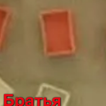
Братья