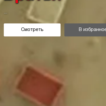
...
Смотреть
В избранно