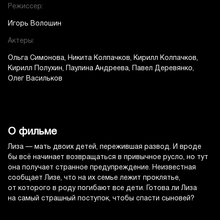
Режиссер:
Игорь Волошин
Актеры:
Ольга Симонова
Никита Колпачков
Кирилл Колпачков
Кирилл Полухин
Паулина Андреева
Павел Деревянко
Олег Васильков
О фильме
Лиза — мать двоих детей, пережившая развод. И вроде
бы всё начинает возвращаться в привычное русло, но тут
она получает странное предупреждение. Неизвестная
сообщает Лизе, что на их семье лежит проклятье,
от которого в роду погибают все дети. Готова ли Лиза
на самый страшный поступок, чтобы спасти сыновей?