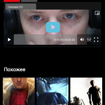
Синема УС
Похожее