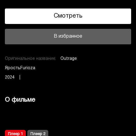
Смотреть
В избранное
Оригинальное название:
Outrage
ЯростьFurioza
2024 |
О фильме
Плеер 1
Плеер 2