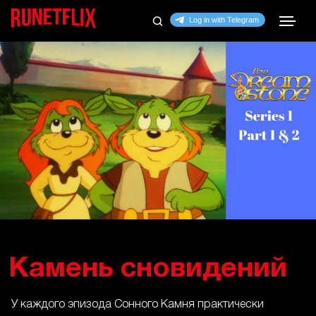
Камень сновидений
У каждого эпизода Сонного Камня практически