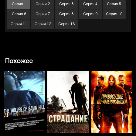
Серия 1
Серия 2
Серия 3
Серия 4
Серия 5
Серия 6
Серия 7
Серия 8
Серия 9
Серия 10
Серия 11
Серия 12
Серия 13
Похожее