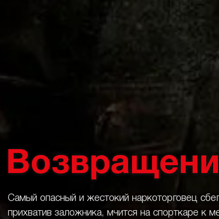
Возвращени
Самый опасный и жестокий наркоторговец сбег
прихватив заложника, мчится на спорткаре к ме