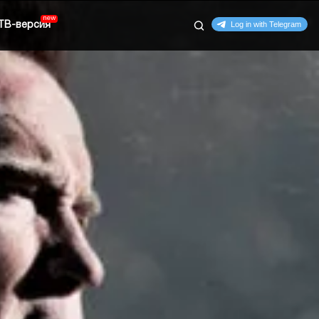
ТВ-версия