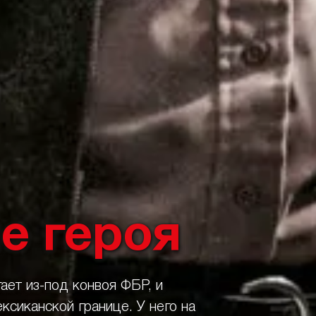
е героя
ает из-под конвоя ФБР, и
ксиканской границе. У него на