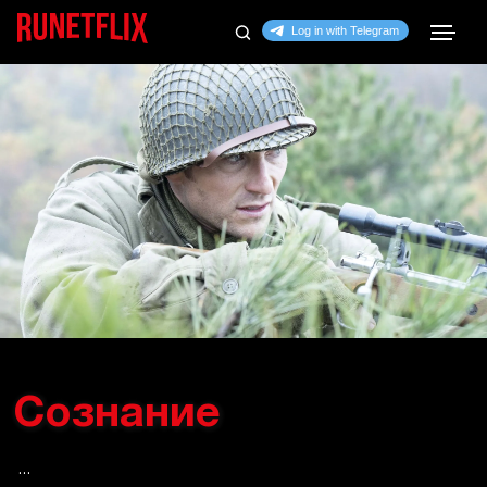
Сознание
...