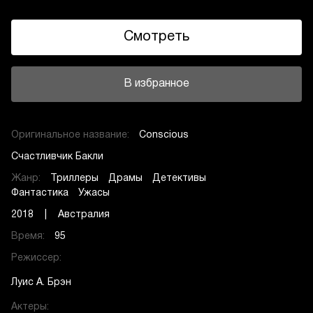
Смотреть
В избранное
Оригинальное название:
Conscious
Счастливчик Бакли
Жанр:
Триллеры
Драмы
Детективы
Фантастика
Ужасы
2018 | Австралия
Время:
95
Режиссер:
Луис А. Брэн
Актеры: